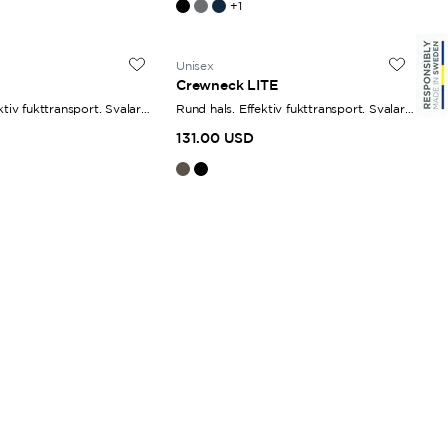
+
1
Unisex
Crewneck LITE
ktiv fukttransport. Svalare
Rund hals. Effektiv fukttransport. Svalare
material.
131.00 USD