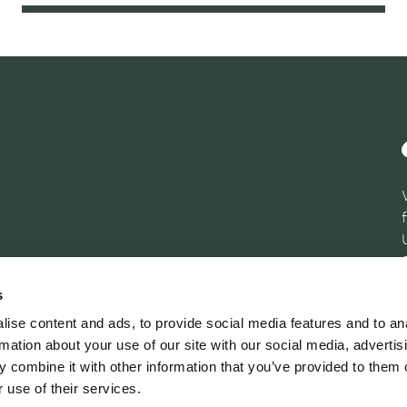
s
ise content and ads, to provide social media features and to an
rmation about your use of our site with our social media, advertis
 combine it with other information that you’ve provided to them o
 use of their services.