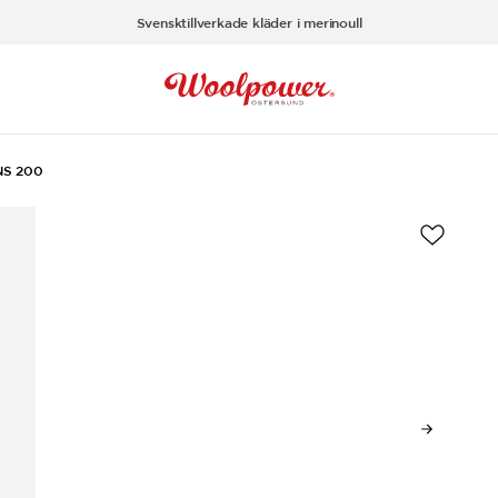
Svensktillverkade kläder i merinoull
NS 200