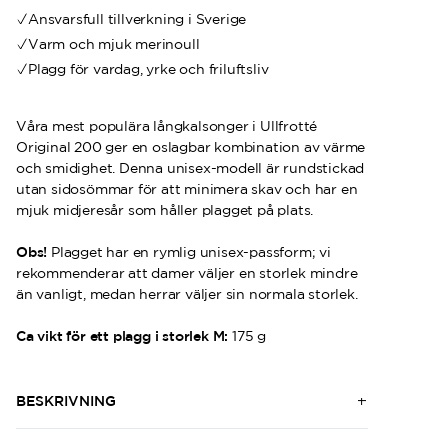
Ansvarsfull tillverkning i Sverige
Varm och mjuk merinoull
Plagg för vardag, yrke och friluftsliv
Våra mest populära långkalsonger i Ullfrotté
Original 200 ger en oslagbar kombination av värme
och smidighet. Denna unisex-modell är rundstickad
utan sidosömmar för att minimera skav och har en
mjuk midjeresår som håller plagget på plats.
Obs!
Plagget har en rymlig unisex-passform; vi
rekommenderar att damer väljer en storlek mindre
än vanligt, medan herrar väljer sin normala storlek.
Ca vikt för ett plagg i storlek M:
175 g
BESKRIVNING