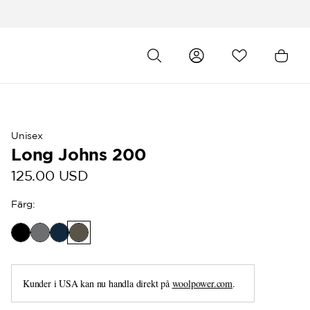
Unisex
Long Johns 200
125.00 USD
Färg
:
Kunder i USA kan nu handla direkt på
woolpower.com
.