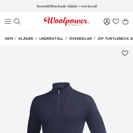
Hoppa till huvudinnehåll
Svensktillverkade kläder i merinoull
HEM
KLÄDER
UNDERSTÄLL
ÖVERDELAR
ZIP TURTLENECK 