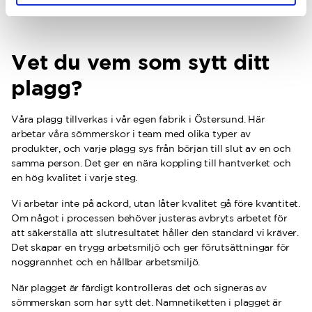
Vet du vem som sytt ditt
plagg?
Våra plagg tillverkas i vår egen fabrik i Östersund. Här
arbetar våra sömmerskor i team med olika typer av
produkter, och varje plagg sys från början till slut av en och
samma person. Det ger en nära koppling till hantverket och
en hög kvalitet i varje steg.
Vi arbetar inte på ackord, utan låter kvalitet gå före kvantitet.
Om något i processen behöver justeras avbryts arbetet för
att säkerställa att slutresultatet håller den standard vi kräver.
Det skapar en trygg arbetsmiljö och ger förutsättningar för
noggrannhet och en hållbar arbetsmiljö.
När plagget är färdigt kontrolleras det och signeras av
sömmerskan som har sytt det. Namnetiketten i plagget är