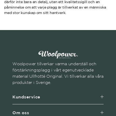
därför inte bara en detalj, utan ett kvalitetssigill och en
påminnelse om att varje plagg är tillverkat av en människa
med stor kunskap om sitt hantverk.
Woolpower tillverkar varma underställ och
förstärkningsplagg i vårt egenutvecklade
material Ullfrotté Original. Vi tillverkar alla våra
produkter i Sverige.
Kundservice
Om oss