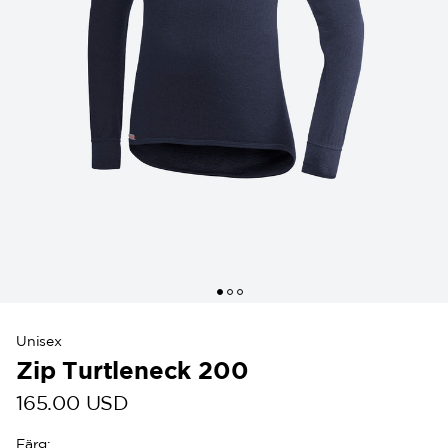
Unisex
Zip Turtleneck 200
165.00 USD
Färg
: