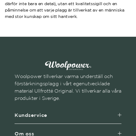
därför inte bara en detalj, utan ett kvalitetssigill och en
påminnelse om att varje plagg är tillverkat av en människa
med stor kunskap om sitt hantverk.
Woolpower tillverkar varma underställ och
förstärkningsplagg i vårt egenutvecklade
material Ullfrotté Original. Vi tillverkar alla våra
produkter i Sverige.
Kundservice
Om oss