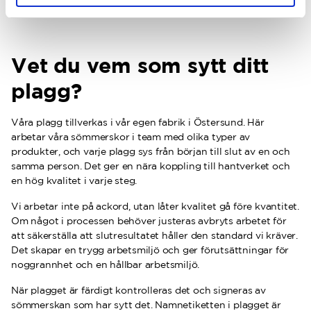
Vet du vem som sytt ditt
plagg?
Våra plagg tillverkas i vår egen fabrik i Östersund. Här
arbetar våra sömmerskor i team med olika typer av
produkter, och varje plagg sys från början till slut av en och
samma person. Det ger en nära koppling till hantverket och
en hög kvalitet i varje steg.
Vi arbetar inte på ackord, utan låter kvalitet gå före kvantitet.
Om något i processen behöver justeras avbryts arbetet för
att säkerställa att slutresultatet håller den standard vi kräver.
Det skapar en trygg arbetsmiljö och ger förutsättningar för
noggrannhet och en hållbar arbetsmiljö.
När plagget är färdigt kontrolleras det och signeras av
sömmerskan som har sytt det. Namnetiketten i plagget är