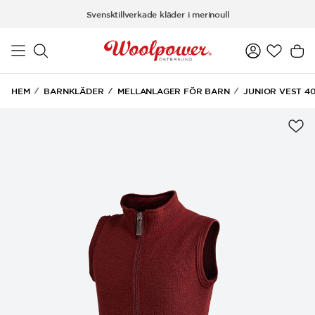
Hoppa till huvudinnehåll
Svensktillverkade kläder i merinoull
HEM
BARNKLÄDER
MELLANLAGER FÖR BARN
JUNIOR VEST 4