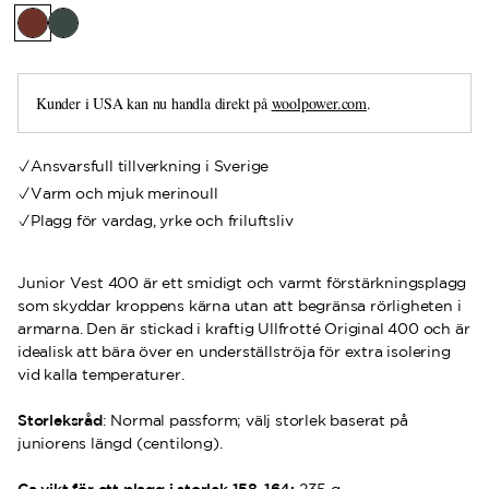
Kunder i USA kan nu handla direkt på
woolpower.com
.
Ansvarsfull tillverkning i Sverige
Varm och mjuk merinoull
Plagg för vardag, yrke och friluftsliv
Junior Vest 400 är ett smidigt och varmt förstärkningsplagg
som skyddar kroppens kärna utan att begränsa rörligheten i
armarna. Den är stickad i kraftig Ullfrotté Original 400 och är
idealisk att bära över en underställströja för extra isolering
vid kalla temperaturer.
Storleksråd
: Normal passform; välj storlek baserat på
juniorens längd (centilong).