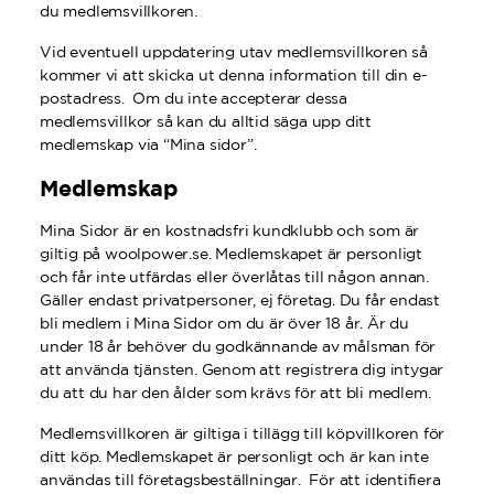
du medlemsvillkoren.
Vid eventuell uppdatering utav medlemsvillkoren så
kommer vi att skicka ut denna information till din e-
postadress. Om du inte accepterar dessa
medlemsvillkor så kan du alltid säga upp ditt
medlemskap via “Mina sidor”.
Medlemskap
Mina Sidor är en kostnadsfri kundklubb och som är
giltig på woolpower.se. Medlemskapet är personligt
och får inte utfärdas eller överlåtas till någon annan.
Gäller endast privatpersoner, ej företag. Du får endast
bli medlem i Mina Sidor om du är över 18 år. Är du
under 18 år behöver du godkännande av målsman för
att använda tjänsten. Genom att registrera dig intygar
du att du har den ålder som krävs för att bli medlem.
Medlemsvillkoren är giltiga i tillägg till köpvillkoren för
ditt köp. Medlemskapet är personligt och är kan inte
användas till företagsbeställningar. För att identifiera