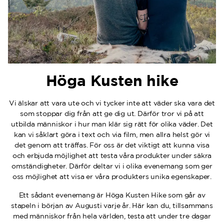
Höga Kusten hike
Vi älskar att vara ute och vi tycker inte att väder ska vara det
som stoppar dig från att ge dig ut. Därför tror vi på att
utbilda människor i hur man klär sig rätt för olika väder. Det
kan vi såklart göra i text och via film, men allra helst gör vi
det genom att träffas. För oss är det viktigt att kunna visa
och erbjuda möjlighet att testa våra produkter under säkra
omständigheter. Därför deltar vi i olika evenemang som ger
oss möjlighet att visa er våra produkters unika egenskaper.
Ett sådant evenemang är Höga Kusten Hike som går av
stapeln i början av Augusti varje år. Här kan du, tillsammans
med människor från hela världen, testa att under tre dagar