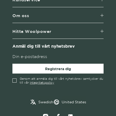
Om oss
Hitta Woolpower
Anmäl dig till vårt nyhetsbrev
Registrera dig
Genom att anmäla dig till vårt nyhetsbrev samtycker du
till vår
Integritetspolicy
English
Austria
Swedish
United States
✓
Swedish
Belgium
Canada