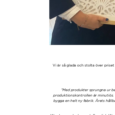
Vi är så glada och stolta över prise
”Med produkter sprungna ur beh
produktionskontrollen är minutiös.
bygga en helt ny fabrik. Årets hål