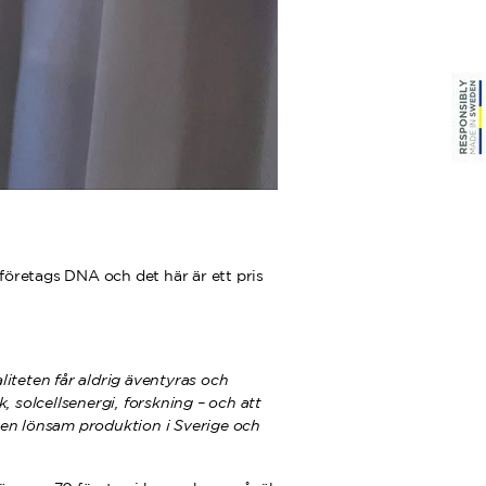
 företags DNA och det här är ett pris
iteten får aldrig äventyras och
solcellsenergi, forskning – och att
 en lönsam produktion i Sverige och