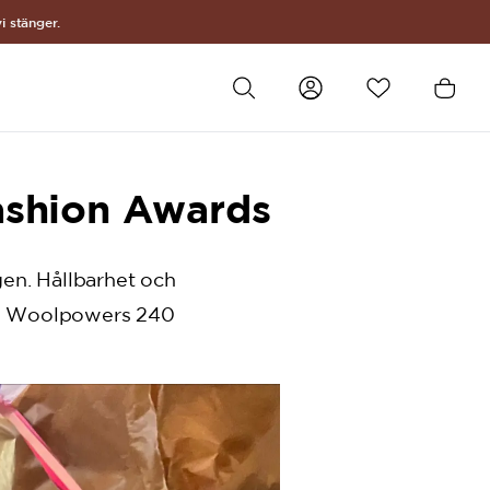
i stänger.
Fashion Awards
gen. Hållbarhet och
till Woolpowers 240