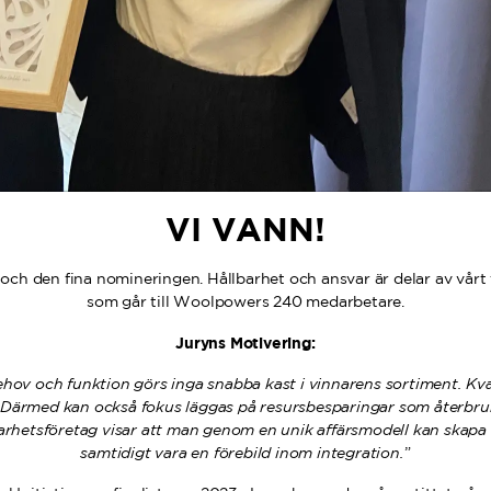
VI VANN!
t och den fina nomineringen. Hållbarhet och ansvar är delar av vårt
som går till Woolpowers 240 medarbetare.
Juryns Motivering:
ov och funktion görs inga snabba kast i vinnarens sortiment. Kval
 Därmed kan också fokus läggas på resursbesparingar som återbruk, 
lbarhetsföretag visar att man genom en unik affärsmodell kan skapa
samtidigt vara en förebild inom integration.
”