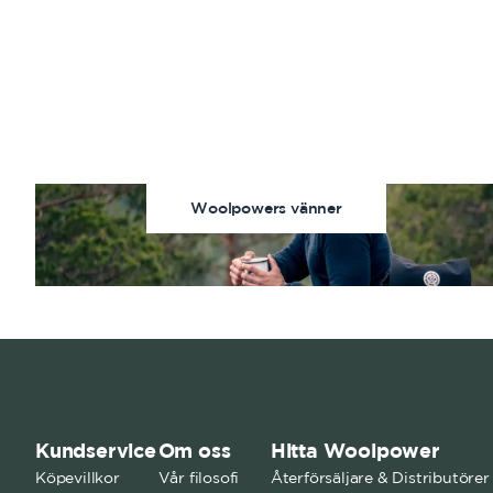
Woolpowers vänner
Kundservice
Om oss
Hitta Woolpower
Köpevillkor
Vår filosofi
Återförsäljare & Distributörer