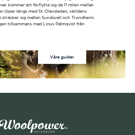
ner kommer att förflytta sig de 11 milen mellan
n löper längs med St. Olavsleden, världens
m sträcker sig mellan Sundsvall och Trondheim.
gen tillsammans med Linus Palmqvist från
Våra guider