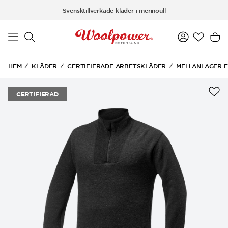
Hoppa till huvudinnehåll
Svensktillverkade kläder i merinoull
HEM
KLÄDER
CERTIFIERADE ARBETSKLÄDER
MELLANLAGER 
CERTIFIERAD