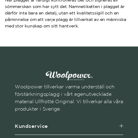
sömmerskan som har sytt det. Namnetiketten i plagget är
därför inte bara en detalj, utan ett kvalitetssigill och en
påminnelse om att varje plagg är tillverkat av en människa
med stor kunskap om sitt hantverk.
Woolpower tillverkar varma underställ och
förstärkningsplagg i vårt egenutvecklade
material Ullfrotté Original. Vi tillverkar alla våra
produkter i Sverige.
Kundservice