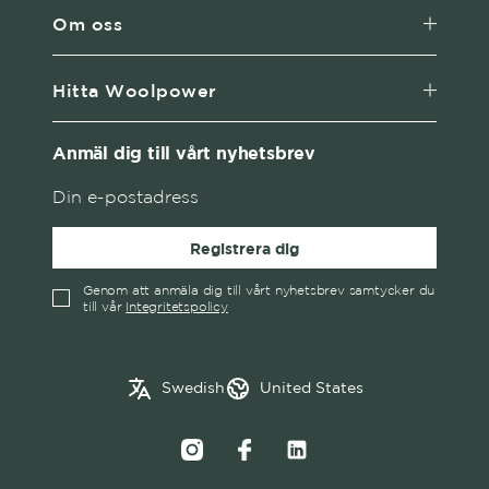
Om oss
Hitta Woolpower
Anmäl dig till vårt nyhetsbrev
Registrera dig
Genom att anmäla dig till vårt nyhetsbrev samtycker du
till vår
Integritetspolicy
English
Austria
Swedish
United States
✓
Swedish
Belgium
Canada
Croatia