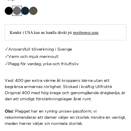
Kunder i USA kan nu handla direkt på
woolpower.com
.
Ansvarsfull tillverkning i Sverige
Varm och mjuk merinoull
Plagg för vardag, yrke och friluftsliv
Vest 400 ger extra värme åt kroppens kärna utan att
begränsa armarnas rörlighet. Stickad i kraftig Ullfrotté
Original 400 med hög krage och genomgående dragkedja, är
den ett smidigt förstärkningslager året runt.
Obs
! Plagget har en rymlig unisex-passform; vi
rekommenderar att damer väljer en storlek mindre än vanligt,
medan herrar väljer sin normala storlek.