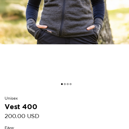
Unisex
Vest 400
200.00 USD
Färg
: