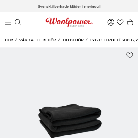
Hoppa till huvudinnehåll
Svensktillverkade kläder i merinoull
HEM
VÅRD & TILLBEHÖR
TILLBEHÖR
TYG ULLFROTTÉ 200 G, 