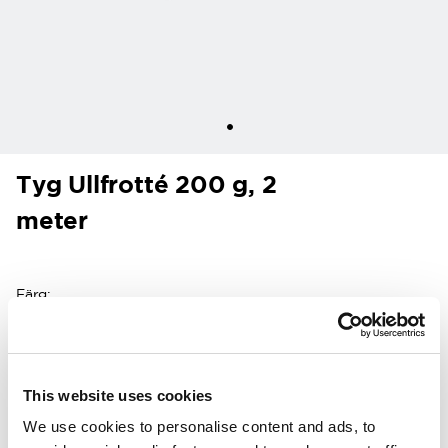
Tyg Ullfrotté 200 g, 2
meter
Färg
:
This website uses cookies
Kunder i USA kan nu handla direkt på
woolpower.com
.
We use cookies to personalise content and ads, to