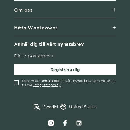
Om oss
Hitta Woolpower
Anmäl dig till vårt nyhetsbrev
Registrera dig
Genom att anmäla dig till vårt nyhetsbrev samtycker du
till vår
Integritetspolicy
English
Austria
Swedish
United States
✓
Swedish
Belgium
Canada
Croatia