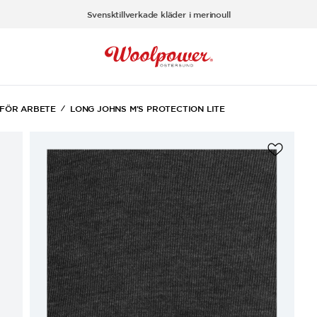
Svensktillverkade kläder i merinoull
 FÖR ARBETE
LONG JOHNS M'S PROTECTION LITE