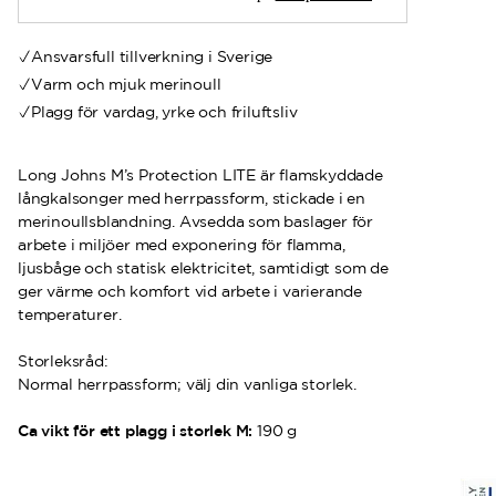
Ansvarsfull tillverkning i Sverige
Varm och mjuk merinoull
Plagg för vardag, yrke och friluftsliv
Long Johns M’s Protection LITE är flamskyddade
långkalsonger med herrpassform, stickade i en
merinoullsblandning. Avsedda som baslager för
arbete i miljöer med exponering för flamma,
ljusbåge och statisk elektricitet, samtidigt som de
ger värme och komfort vid arbete i varierande
temperaturer.
Storleksråd:
Normal herrpassform; välj din vanliga storlek.
Ca vikt för ett plagg i storlek M:
190 g