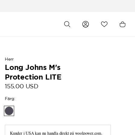
Herr
Long Johns M's
Protection LITE
155.00 USD
Färg
:
Kunder i USA kan nu handla direkt på
woolpower.com
.