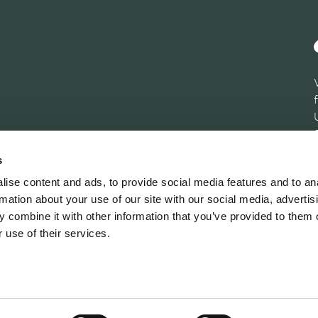
s
ise content and ads, to provide social media features and to an
rmation about your use of our site with our social media, advertis
 combine it with other information that you’ve provided to them o
 use of their services.