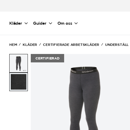
Hoppa till huvudinnehåll
Kläder
Guider
Om oss
HEM
KLÄDER
CERTIFIERADE ARBETSKLÄDER
UNDERSTÄLL
CERTIFIERAD
(Current)
(Current)