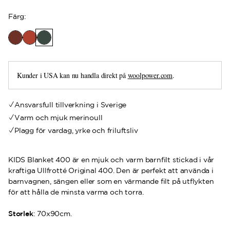
Färg
:
Kunder i USA kan nu handla direkt på
woolpower.com
.
Ansvarsfull tillverkning i Sverige
Varm och mjuk merinoull
Plagg för vardag, yrke och friluftsliv
KIDS Blanket 400 är en mjuk och varm barnfilt stickad i vår
kraftiga Ullfrotté Original 400. Den är perfekt att använda i
barnvagnen, sängen eller som en värmande filt på utflykten
för att hålla de minsta varma och torra.
Storlek
: 70x90cm.