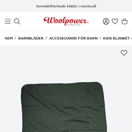
Hoppa till huvudinnehåll
Svensktillverkade kläder i merinoull
HEM
BARNKLÄDER
ACCESSOARER FÖR BARN
KIDS BLANKET