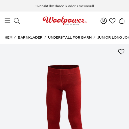
Hoppa till huvudinnehåll
Svensktillverkade kläder i merinoull
HEM
BARNKLÄDER
UNDERSTÄLL FÖR BARN
JUNIOR LONG JO