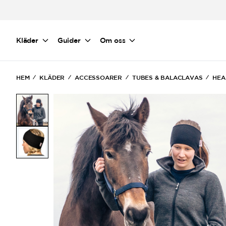
Hoppa till huvudinnehåll
Kläder
Guider
Om oss
HEM
KLÄDER
ACCESSOARER
TUBES & BALACLAVAS
HEA
(Current)
(Current)