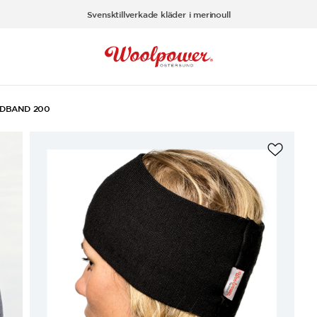
Svensktillverkade kläder i merinoull
DBAND 200