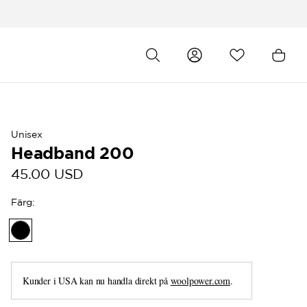
Unisex
Headband 200
45.00 USD
Färg
:
Kunder i USA kan nu handla direkt på
woolpower.com
.