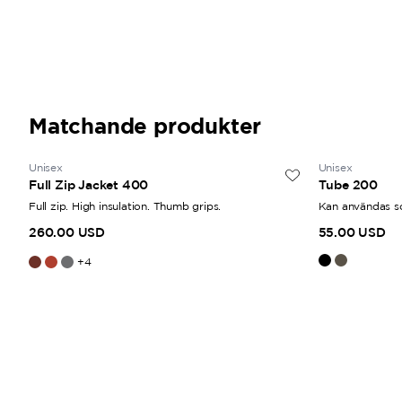
Matchande produkter
Unisex
Unisex
Full Zip Jacket 400
Tube 200
Full zip. High insulation. Thumb grips.
Kan användas so
260.00 USD
55.00 USD
+
4