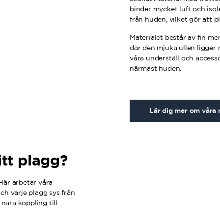
binder mycket luft och isol
från huden, vilket gör att p
Materialet består av fin me
där den mjuka ullen ligger 
våra underställ och accesso
närmast huden.
Lär dig mer om våra 
tt plagg?
 Här arbetar våra
ch varje plagg sys från
nära koppling till