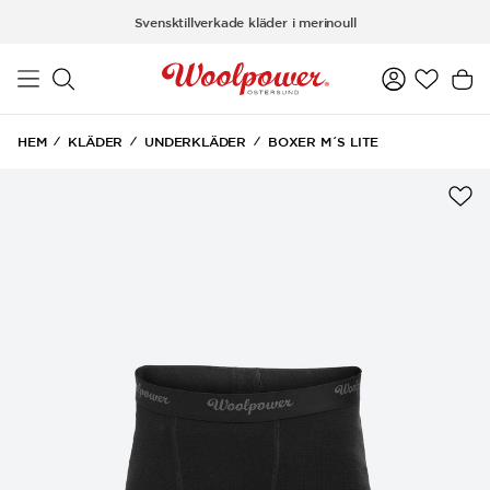
Hoppa till huvudinnehåll
Svensktillverkade kläder i merinoull
HEM
KLÄDER
UNDERKLÄDER
BOXER M´S LITE