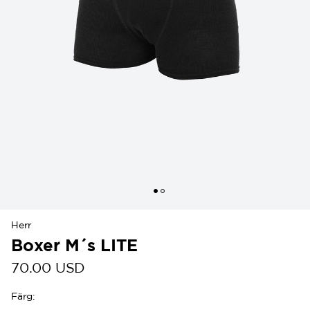
Herr
Boxer M´s LITE
70.00 USD
Färg
: