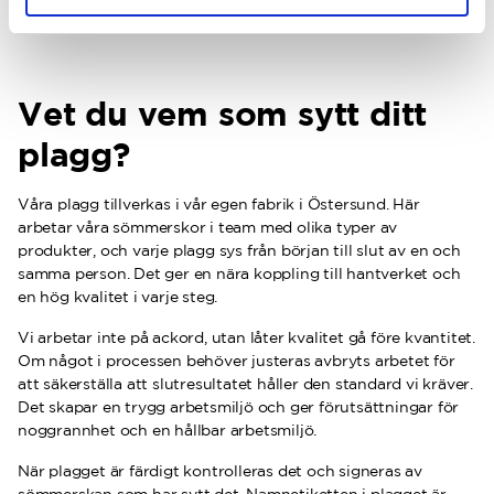
Lär dig mer om våra material
Vet du vem som sytt ditt
plagg?
Våra plagg tillverkas i vår egen fabrik i Östersund. Här
arbetar våra sömmerskor i team med olika typer av
produkter, och varje plagg sys från början till slut av en och
samma person. Det ger en nära koppling till hantverket och
en hög kvalitet i varje steg.
Vi arbetar inte på ackord, utan låter kvalitet gå före kvantitet.
Om något i processen behöver justeras avbryts arbetet för
att säkerställa att slutresultatet håller den standard vi kräver.
Det skapar en trygg arbetsmiljö och ger förutsättningar för
noggrannhet och en hållbar arbetsmiljö.
När plagget är färdigt kontrolleras det och signeras av