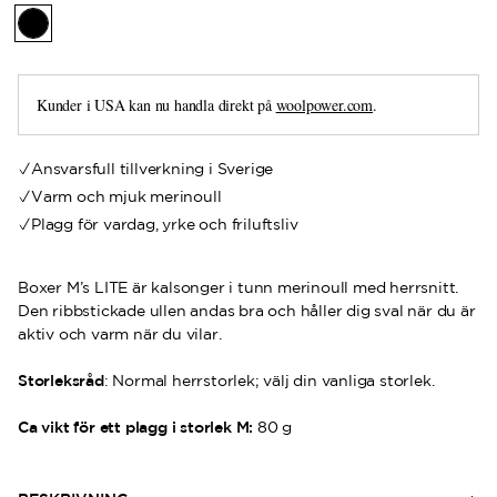
Kunder i USA kan nu handla direkt på
woolpower.com
.
Ansvarsfull tillverkning i Sverige
Varm och mjuk merinoull
Plagg för vardag, yrke och friluftsliv
Boxer M’s LITE är kalsonger i tunn merinoull med herrsnitt.
Den ribbstickade ullen andas bra och håller dig sval när du är
aktiv och varm när du vilar.
Storleksråd
: Normal herrstorlek; välj din vanliga storlek.
Ca vikt för ett plagg i storlek M:
80 g