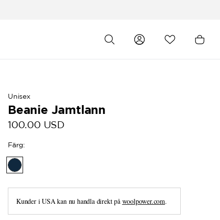
Unisex
Beanie Jamtlann
100.00 USD
Färg
:
Kunder i USA kan nu handla direkt på
woolpower.com
.