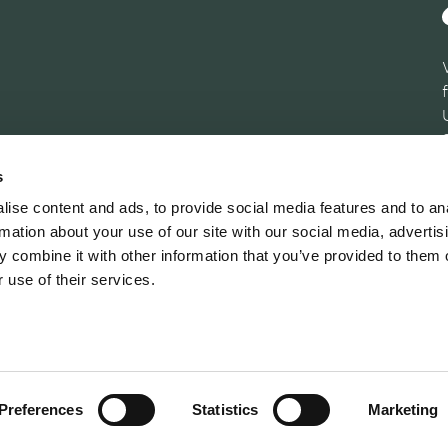
s
ise content and ads, to provide social media features and to an
rmation about your use of our site with our social media, advertis
 combine it with other information that you’ve provided to them o
 use of their services.
Preferences
Statistics
Marketing