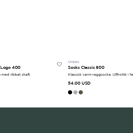
Unisex
c Logo 400
Socks Classic 800
 med ribbat skaft.
Klassisk varm raggsocka. Ullfrotté i h
54.00 USD