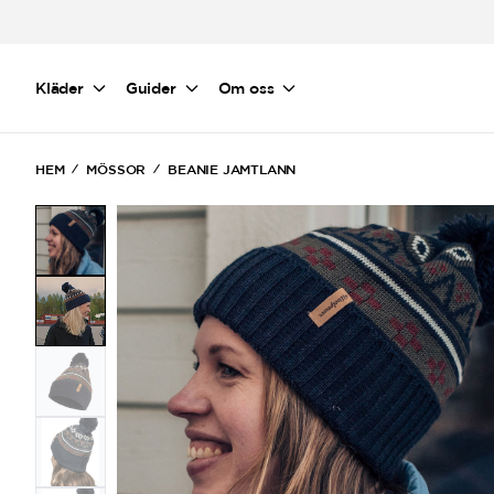
Hoppa till huvudinnehåll
Kläder
Guider
Om oss
HEM
MÖSSOR
BEANIE JAMTLANN
(Current)
(Current)