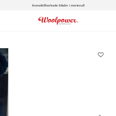
Svensktillverkade kläder i merinoull