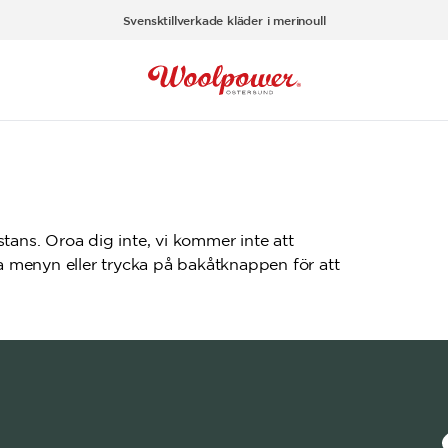
Svensktillverkade kläder i merinoull
tans. Oroa dig inte, vi kommer inte att
da menyn eller trycka på bakåtknappen för att