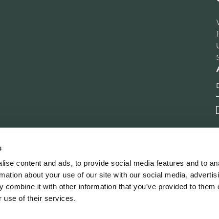
s
ise content and ads, to provide social media features and to an
rmation about your use of our site with our social media, advertis
 combine it with other information that you’ve provided to them o
 use of their services.