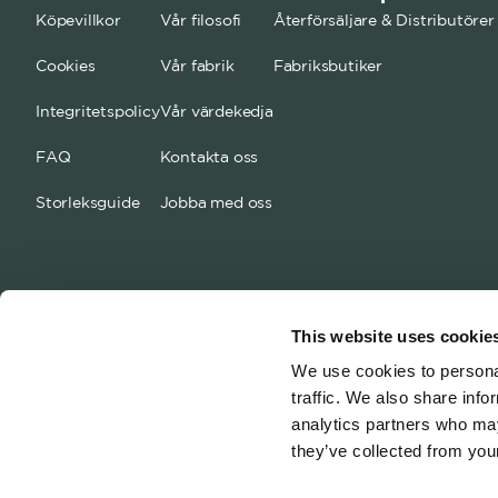
Köpevillkor
Vår filosofi
Återförsäljare & Distributörer
Cookies
Vår fabrik
Fabriksbutiker
Integritetspolicy
Vår värdekedja
FAQ
Kontakta oss
Storleksguide
Jobba med oss
This website uses cookie
We use cookies to personal
traffic. We also share info
analytics partners who may
they’ve collected from your