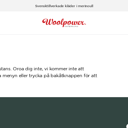
Svensktillverkade kläder i merinoull
tans. Oroa dig inte, vi kommer inte att
da menyn eller trycka på bakåtknappen för att