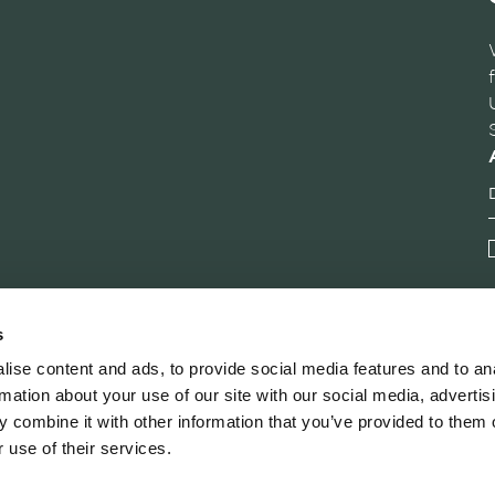
s
ise content and ads, to provide social media features and to an
rmation about your use of our site with our social media, advertis
 combine it with other information that you’ve provided to them o
 use of their services.