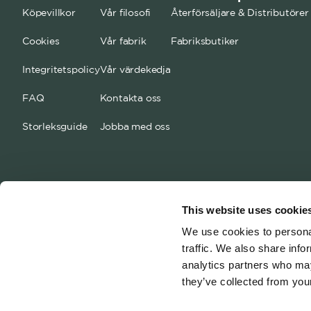
Köpevillkor
Vår filosofi
Återförsäljare & Distributörer
Cookies
Vår fabrik
Fabriksbutiker
Integritetspolicy
Vår värdekedja
FAQ
Kontakta oss
Storleksguide
Jobba med oss
This website uses cookie
We use cookies to personal
traffic. We also share info
analytics partners who may
they’ve collected from your