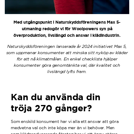
Med utgångspunkt i Naturskyddsföreningens Max 5-
utmaning redogör vi för Woolpowers syn på
överproduktion, livslängd och ansvar i klädindustrin.
Naturskyddsföreningen lanserade år 2024 initiativet Max 5,
som uppmanar konsumenter att minska sitt nyköp av kläder
för att nå klimatmålen.
En enkel checklista hjälper
konsumenter göra genomtänkta val, där kvalitet och
livslängd lyfts fram.
Kan du använda din
tröja 270 gånger?
Som enskild konsument har vi alla ett ansvar att göra
medvetna val och inte köpa mer än vi behöver. Men