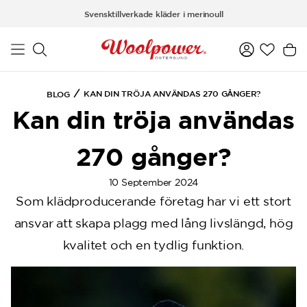
a11y-skip-to-main-content
Svensktillverkade kläder i merinoull
KAN DIN TRÖJA ANVÄNDAS 270 GÅNGER?
BLOG
Kan din tröja användas
270 gånger?
10 September 2024
Som klädproducerande företag har vi ett stort
ansvar att skapa plagg med lång livslängd, hög
kvalitet och en tydlig funktion.