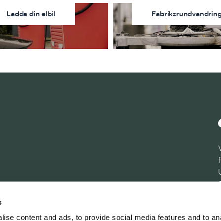
Ladda din elbil
Fabriksrundvandrin
s
ise content and ads, to provide social media features and to an