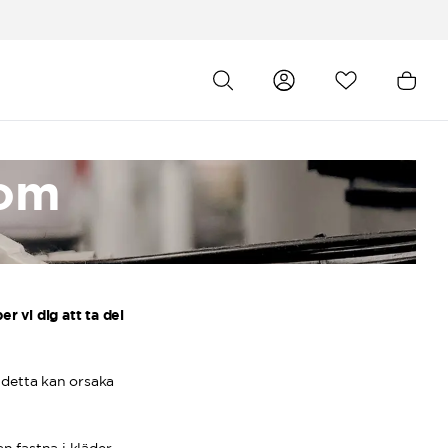
som
er vi dig att ta del
 detta kan orsaka