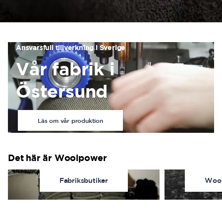
Ansvarsfull tillverkning i Sverige
Vår fabrik i
Östersund
Läs om vår produktion
Det här är Woolpower
Fabriksbutiker
Wool