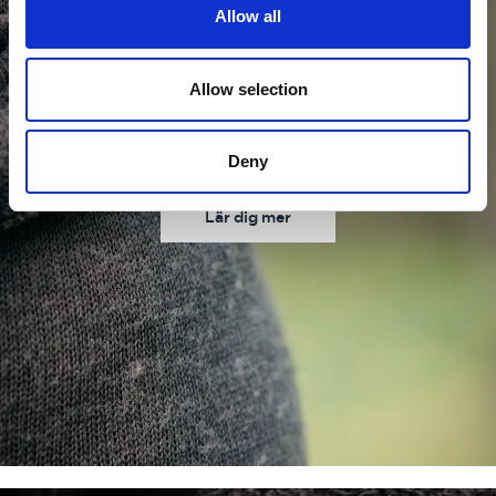
Allow all
Allow selection
Guide
Våra material
Deny
Lär dig mer