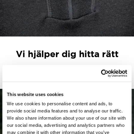
Vi hjälper dig hitta rätt
Hur väljer man rätt material? Rätt underställ? Och hur
tar man hand om kläder av ull? Vi guidar dig.
This website uses cookies
We use cookies to personalise content and ads, to
provide social media features and to analyse our traffic.
We also share information about your use of our site with
our social media, advertising and analytics partners who
may combine it with other information that you’ve